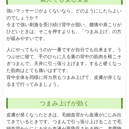
強いマッサージがよくないなら、どのようにしたらよい
のでしょうか？
今まで強い刺激を受け続け背中が固い、腰痛や肩こりが
ひどいときは、そこを押すよりも、「つまみ上げ」の方
が緩みやすいです。
人にやってもらうのが一番ですが自分でも出来ます。う
つぶせに寝て、手のひらに入る量の背中の筋肉を根こそ
ぎつまんで、天井に引っ張り上げます。すると硬くなっ
た筋肉はとても痛いはずです。
背中全体を同様に何カ所もつまみ上げて、皮膚が赤くな
るまで行ってみましょう。
つまみ上げが効く
皮膚が発くなったときは、毛細血管から血液がにじみ出
てきているときです。つまんで引っ張り上げることで毛
細血管からにじみ出た血液が再吸収される時に、老廃物