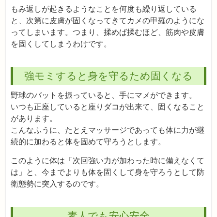
もみ返しが起きるようなことを何度も繰り返している
と、次第に皮膚が固くなってきてカメの甲羅のようにな
ってしまいます。つまり、揉めば揉むほど、筋肉や皮膚
を固くしてしまうわけです。
強モミすると身を守るため固くなる
野球のバットを振っていると、手にマメができます。
いつも正座していると座りダコが出来て、固くなること
があります。
こんなふうに、たとえマッサージであっても体に力が継
続的に加わると体を固めて守ろうとします。
このように体は「次回強い力が加わった時に備えなくて
は」と、今までよりも体を固くして身を守ろうとして防
衛態勢に突入するのです。
素人でも安心安全