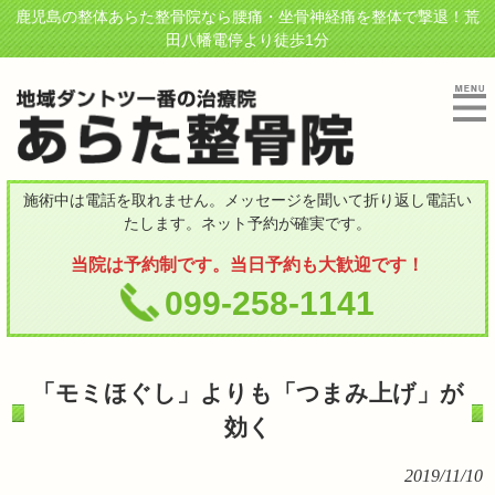
鹿児島の整体あらた整骨院なら腰痛・坐骨神経痛を整体で撃退！荒
田八幡電停より徒歩1分
施術中は電話を取れません。メッセージを聞いて折り返し電話い
たします。ネット予約が確実です。
当院は予約制です。当日予約も大歓迎です！
099-258-1141
「モミほぐし」よりも「つまみ上げ」が
効く
2019/11/10