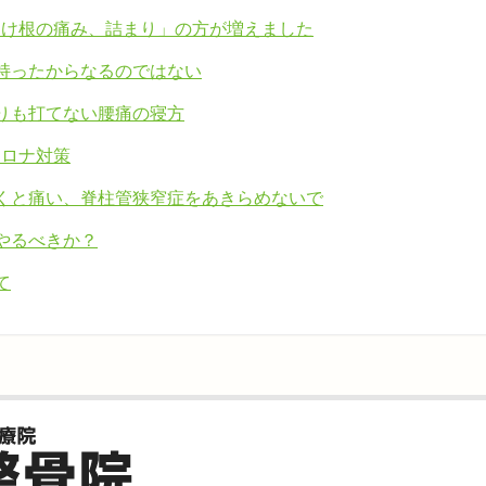
つけ根の痛み、詰まり」の方が増えました
持ったからなるのではない
りも打てない腰痛の寝方
コロナ対策
くと痛い、脊柱管狭窄症をあきらめないで
やるべきか？
て