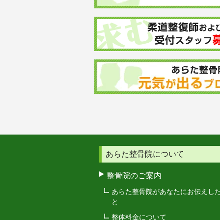
あらた整骨院について
整骨院のご案内
あらた整骨院があなたにお伝えし
と
整体料金について