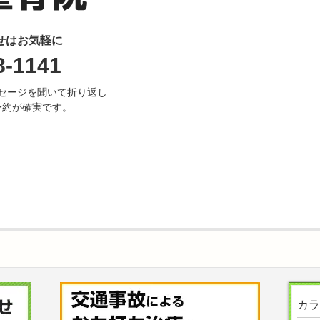
せはお気軽に
8-1141
セージを聞いて折り返し
予約が確実です。
カラ