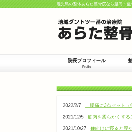
鹿児島の整体あらた整骨院なら腰痛・坐
院長プロフィール
Profile
2022/2/7
腰痛に3点セット（
2021/12/5
筋肉を柔らかくする
2021/10/27
仰向けに寝ると腰