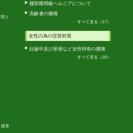
腰部椎間板ヘルニアについて
高齢者の腰痛
ジ院と
すべて見る（17）
女性の為の症状対策
妊娠中及び産後など女性特有の腰痛
すべて見る（20）
・接骨