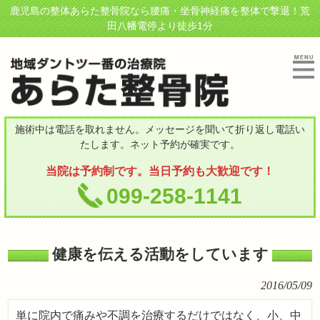
鹿児島の整体あらた整骨院なら腰痛・坐骨神経痛を整体で撃退！荒
田八幡電停より徒歩1分
施術中は電話を取れません。メッセージを聞いて折り返し電話い
たします。ネット予約が確実です。
当院は予約制です。当日予約も大歓迎です！
099-258-1141
健康を伝える活動をしています
2016/05/09
単に院内で痛みや不調を治療するだけではなく、小、中