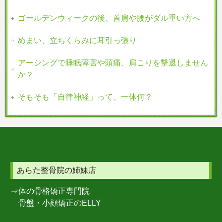
ゴールデンウィークの後、首肩や腰がダル重い方へ
めまい、立ちくらみに耳引っ張り
アーシングで睡眠障害や頭痛、肩こりを撃退しません
か？
そもそも「自律神経」って、一体何？
あらた整骨院の姉妹店
⇒体の骨格矯正専門院
骨盤・小顔矯正のELLY