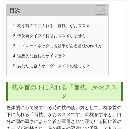
目次
枕を首の下に入れる「首枕」がおススメ
低反発タイプの枕はおススメしません
ストレートネックにも効果がある首枕の作り方
理想的な首枕のサイズは？
あなたに合うオーダーメイドの枕って？
枕を首の下に入れる「首枕」がおスス
メ
整体的にみて寝ている時の枕の使い方として、枕を首の
下に入れる「首枕」がおススメです。首枕をすると、自
分の頭の重さによって首が牽引されて寝ている間に首の
カーブが維持され、首の痛みや寝違いの予防、ストレー