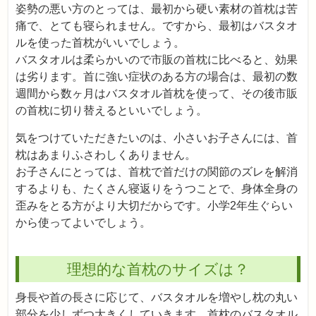
姿勢の悪い方のとっては、最初から硬い素材の首枕は苦
痛で、とても寝られません。ですから、最初はバスタオ
ルを使った首枕がいいでしょう。
バスタオルは柔らかいので市販の首枕に比べると、効果
は劣ります。首に強い症状のある方の場合は、最初の数
週間から数ヶ月はバスタオル首枕を使って、その後市販
の首枕に切り替えるといいでしょう。
気をつけていただきたいのは、小さいお子さんには、首
枕はあまりふさわしくありません。
お子さんにとっては、首枕で首だけの関節のズレを解消
するよりも、たくさん寝返りをうつことで、身体全身の
歪みをとる方がより大切だからです。小学2年生ぐらい
から使ってよいでしょう。
理想的な首枕のサイズは？
身長や首の長さに応じて、バスタオルを増やし枕の丸い
部分を少しずつ大きくしていきます。首枕のバスタオル