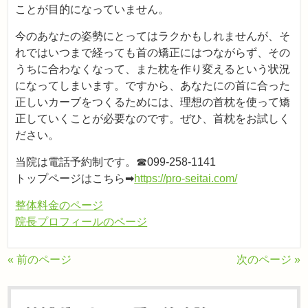
ことが目的になっていません。
今のあなたの姿勢にとってはラクかもしれませんが、そ
れではいつまで経っても首の矯正にはつながらず、その
うちに合わなくなって、また枕を作り変えるという状況
になってしまいます。ですから、あなたにの首に合った
正しいカーブをつくるためには、理想の首枕を使って矯
正していくことが必要なのです。ぜひ、首枕をお試しく
ださい。
当院は電話予約制です。☎099‐258-1141
トップページはこちら➡
https://pro-seitai.com/
整体料金のページ
院長プロフィールのページ
« 前のページ
次のページ »