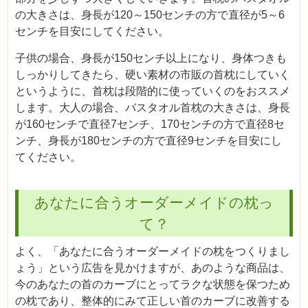
の大きさは、身長が120～150センチの方で直径が5～6
センチを目安にしてください。
子供の場合、身長が150センチ以上になり、身体つきも
しっかりしてきたら、硬い素材の市販の首枕にしていく
というように、首枕は段階的に使っていくのをおススメ
します。大人の場合、バスタオル首枕の大きさは、身長
が160センチで直径7センチ、170センチの方で直径8セ
ンチ、身長が180センチの方で直径9センチを目安にし
てください。
あなたに合うオーダーメイドの枕っ
て？
よく、「あなたに合うオーダーメイドの枕をつくりまし
ょう」という広告を見かけますが、あのような商品は、
今のあなたの首のカーブにとってラクな状態を保つため
の枕であり、整体的にみて正しい首のカーブに改善する