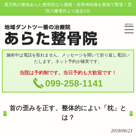
鹿児島の整体あらた整骨院なら腰痛・坐骨神経痛を整体で撃退！荒
田八幡電停より徒歩1分
施術中は電話を取れません。メッセージを聞いて折り返し電話い
たします。ネット予約が確実です。
当院は予約制です。当日予約も大歓迎です！
099-258-1141
首の歪みを正す、整体的によい「枕」と
は？
2018/06/21