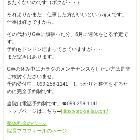
きたくないのです（ボクが・・）
それよりかまだ、仕事した方がいいという考えです。
仕事は好きですから。
その代わりGWに頑張った分、6月に連休をとる予定で
す。
予約もドンドン埋まってきていますが・・
まだ空きはあります。
GWの休み中にカラダのメンテナンスをしたい方は是非
ご検討くださいませ。
予約受付中 099‐258‐1141 しっかりと整体をするた
めに完全予約制です。
当院は電話予約制です。☎099‐258-1141
トップページはこちら➡
https://pro-seitai.com/
整体料金のページ
院長プロフィールのページ