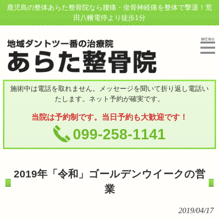
鹿児島の整体あらた整骨院なら腰痛・坐骨神経痛を整体で撃退！荒
田八幡電停より徒歩1分
施術中は電話を取れません。メッセージを聞いて折り返し電話い
たします。ネット予約が確実です。
当院は予約制です。当日予約も大歓迎です！
099-258-1141
2019年「令和」ゴールデンウイークの営
業
2019/04/17