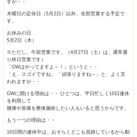
すが・・
木曜日の定休日（5月2日）以外、全部営業する予定で
す。
お休みの日
5月2日（木）
※ただし、午前営業です。（4月27日（土）は、通常通
り終日営業です）
「GWはやってますよ～！」というと・・
「え、スゴイですね」 「頑張りますね～」と、よく言
われますが・・
GWに開ける理由は・・ ひとつは、平日忙しく10日連休
を利用して
腰痛や首痛を整体施術したい人もいると思うからです。
もう一つの理由は・・
10日間の連休中は、おそらくどこも混雑しているから動