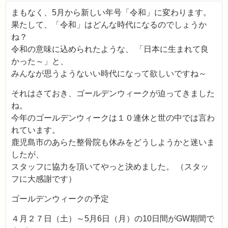
まもなく、5月から新しい年号「令和」に変わります。
果たして、「令和」はどんな時代になるのでしょうか
ね？
令和の意味に込められたような、 「日本に生まれて良
かった～」と、
みんなが思うようないい時代になって欲しいですね～
それはさておき、ゴールデンウィークが迫ってきました
ね。
今年のゴールデンウィークは１０連休と世の中では言わ
れています。
鹿児島市のあらた整骨院も休みをどうしようかと迷いま
したが、
スタッフに協力を頂いてやっと決めました。 （スタッ
フに大感謝です）
ゴールデンウィークの予定
４月２７日（土）～5月6日（月）の10日間がGW期間で